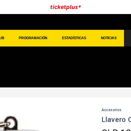
UB
PROGRAMACIÓN
ESTADÍSTICAS
NOTICIAS
Accesorios
Llavero 