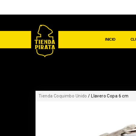
INICIO
CL
Tienda Coquimbo Unido
/ Llavero Copa 6 cm