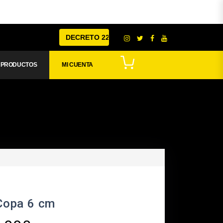
DECRETO 22
PRODUCTOS
MI CUENTA
Copa 6 cm