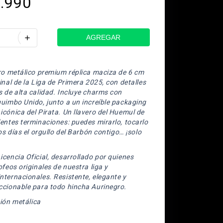
.990
add
ero metálico premium réplica maciza de 6 cm
inal de la Liga de Primera 2025, con detalles
s de alta calidad. Incluye charms con
quimbo Unido, junto a un increíble packaging
cónica del Pirata. Un llavero del Huemul de
entes terminaciones: puedes mirarlo, tocarlo
los días el orgullo del Barbón contigo… ¡solo
cencia Oficial, desarrollado por quienes
ofeos originales de nuestra liga y
nternacionales. Resistente, elegante y
ccionable para todo hincha Aurinegro.
ión metálica